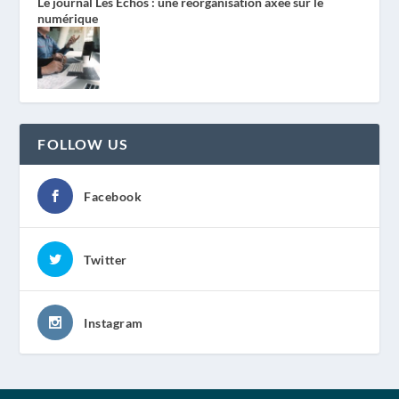
Le journal Les Echos : une réorganisation axée sur le
numérique
FOLLOW US
Facebook
Twitter
Instagram