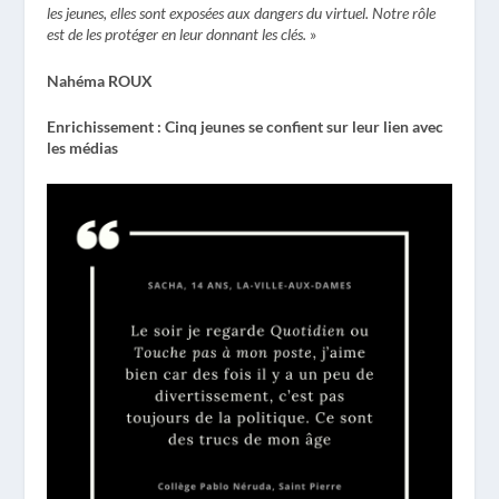
les jeunes, elles sont exposées aux dangers du virtuel.
Notre rôle
est de les protéger en leur donnant les clés.
»
Nahéma ROUX
Enrichissement : Cinq jeunes se confient sur leur lien avec
les médias