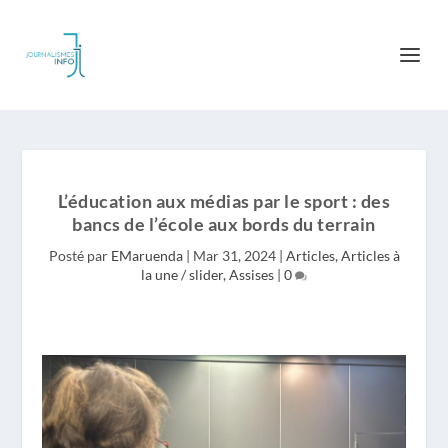
L’éducation aux médias par le sport : des
bancs de l’école aux bords du terrain
Posté par
EMaruenda
|
Mar 31, 2024
|
Articles
,
Articles à
la une / slider
,
Assises
|
0