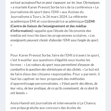
surtout qu’aujourd’hui on peut s’appuyer sur les Jeux Olympiques.
» a martelé Karen Prevost Sorbe lors de la conférence « Le
journalisme de sport dans l’EMI » aux Assises du
Journalisme à Tours, le 26 mars 2024. La référente
académique EMI et coordonnatrice académique
CLEMI
(Centre de liaison de l’enseignement et des médias
d’information)
rappelle que l’étude de l’économie des
médias est inscrite dans les programmes scolaires. «
Les
enseignants peuvent choisir d’aborder l’EMI sous l’angle du sport.
»
Pour Karen Prevost Sorbe, faire de l’EMI à travers le sport,
c’est travailler aux questions d’égalité sous toutes les
formes : «
Les valeurs du sport nous permettent d’essayer de
combattre la question des stéréotypes et des clichés
. » Le but est
de faire d’eux des citoyens responsables. Pour y parvenir, il
faut les captiver en leur proposant des méthodes
d’apprentissage personnalisées. «
Il faut partir des élèves, de
leur vécu, de leur pratique, de ce qu’ils connaissent, de ce dont ils
ont besoin.
»
Assia Hamdi est journaliste et intervenante à La Chance,
une prépa gratuite aux concours des écoles de