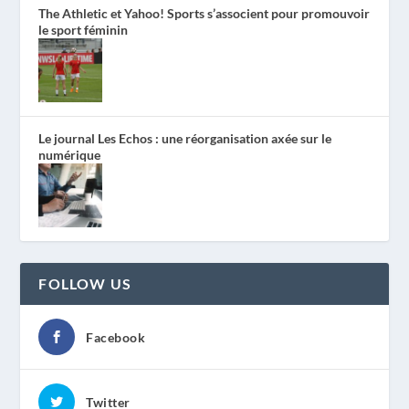
The Athletic et Yahoo! Sports s’associent pour promouvoir
le sport féminin
Le journal Les Echos : une réorganisation axée sur le
numérique
FOLLOW US
Facebook
Twitter