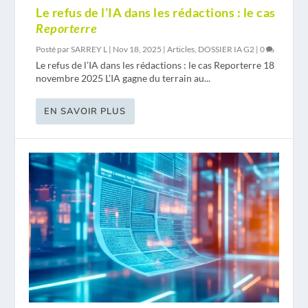
Le refus de l’IA dans les rédactions : le cas
Reporterre
Posté par
SARREY L
|
Nov 18, 2025
|
Articles
,
DOSSIER IA G2
|
0
Le refus de l’IA dans les rédactions : le cas Reporterre 18
novembre 2025 L’IA gagne du terrain au...
EN SAVOIR PLUS