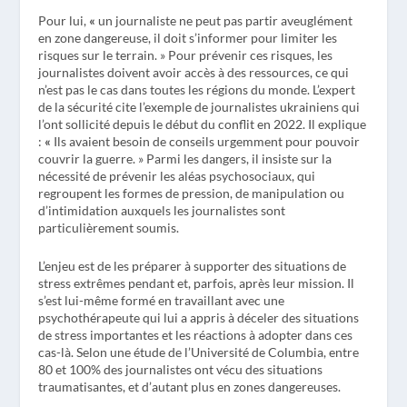
Pour lui,
«
un journaliste ne peut pas partir aveuglément
en zone dangereuse, il doit s’informer pour limiter les
risques sur le terrain. » Pour prévenir ces risques, les
journalistes doivent avoir accès à des ressources, ce qui
n’est pas le cas dans toutes les régions du monde. L’expert
de la sécurité cite l’exemple de journalistes ukrainiens qui
l’ont sollicité depuis le début du conflit en 2022. Il explique
:
«
Ils avaient besoin de conseils urgemment pour pouvoir
couvrir la guerre. » Parmi les dangers, il insiste sur la
nécessité de prévenir les aléas psychosociaux, qui
regroupent les formes de pression, de manipulation ou
d’intimidation auxquels les journalistes sont
particulièrement soumis.
L’enjeu est de les préparer à supporter des situations de
stress extrêmes pendant et, parfois, après leur mission. Il
s’est lui-même formé en travaillant avec une
psychothérapeute qui lui a appris à déceler des situations
de stress importantes et les réactions à adopter dans ces
cas-là. Selon une étude de l’Université de Columbia, entre
80 et 100% des journalistes ont vécu des situations
traumatisantes, et d’autant plus en zones dangereuses.