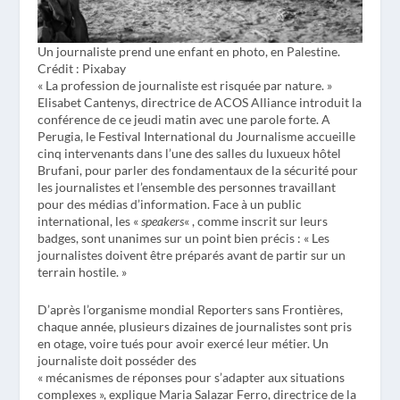
Un journaliste prend une enfant en photo, en Palestine.
Crédit : Pixabay
« La profession de journaliste est risquée par nature. »
Elisabet Cantenys, directrice de ACOS Alliance introduit la
conférence de ce jeudi matin avec une parole forte. A
Perugia, le Festival International du Journalisme accueille
cinq intervenants dans l’une des salles du luxueux hôtel
Brufani, pour parler des fondamentaux de la sécurité pour
les journalistes et l’ensemble des personnes travaillant
pour des médias d’information. Face à un public
international, les «
speakers
« , comme inscrit sur leurs
badges, sont unanimes sur un point bien précis : « Les
journalistes doivent être préparés avant de partir sur un
terrain hostile. »
D’après l’organisme mondial Reporters sans Frontières,
chaque année, plusieurs dizaines de journalistes sont pris
en otage, voire tués pour avoir exercé leur métier. Un
journaliste doit posséder des
« mécanismes de réponses pour s’adapter aux situations
complexes », explique Maria Salazar Ferro, directrice de la