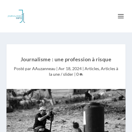
Journalisme : une profession à risque
Posté par
AAuzanneau
|
Avr 18, 2024
|
Articles
,
Articles à
la une / slider
|
0