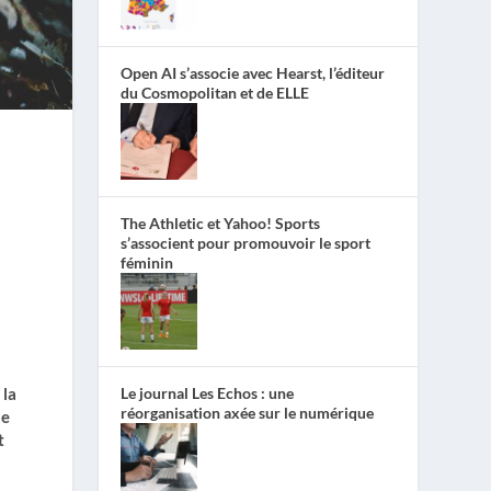
Open AI s’associe avec Hearst, l’éditeur
du Cosmopolitan et de ELLE
The Athletic et Yahoo! Sports
s’associent pour promouvoir le sport
féminin
 la
Le journal Les Echos : une
réorganisation axée sur le numérique
ne
t