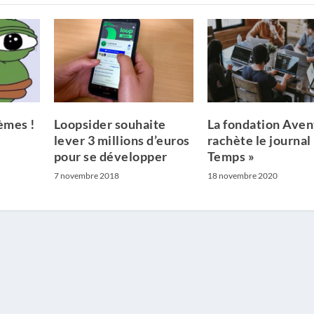
èmes !
Loopsider souhaite
La fondation Aven
lever 3 millions d’euros
rachète le journal 
pour se développer
Temps »
7 novembre 2018
18 novembre 2020