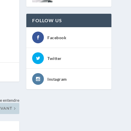
FOLLOW US
Facebook
Twitter
Instagram
ire entendre
IVANT