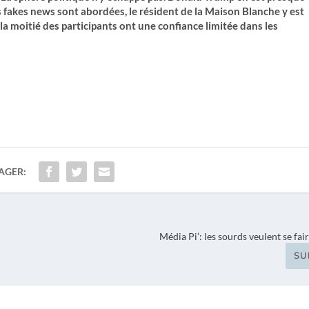
 fakes news sont abordées, le résident de la Maison Blanche y est
 la moitié des participants ont une confiance limitée dans les
AGER:
Média Pi’: les sourds veulent se fa
SU