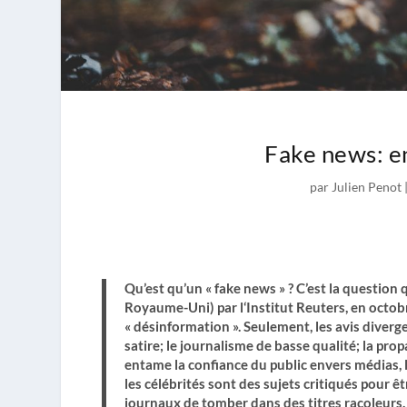
Fake news: e
par
Julien Penot
Qu’est qu’un « fake news » ? C’est la question 
Royaume-Uni) par
l
‘
Institut Reuters
,
en octobr
« désinformation ». Seulement, les avis diverge
satire; le journalisme de basse qualité; la pr
entame la confiance du public envers médias, l
les célébrités sont des sujets critiqués pour 
journaux de tomber dans des titres racoleurs.