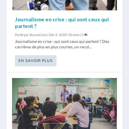
Journalisme en crise : qui sont ceux qui
partent ?
Posté par
Bouvet Léa
|
Déc 9, 2020
|
Breves
|
0
Journalisme en crise : qui sont ceux qui partent ? Des
carrières de plus en plus courtes, un recul...
EN SAVOIR PLUS