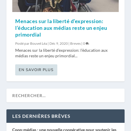
Menaces sur la liberté d’expression:
l’éducation aux médias reste un enjeu
primordial
Posté par
Bouvet Léa
|
Déc 9, 2020
|
Breves
|
0
Menaces sur la liberté d’expression: l’éducation aux
médias reste un enjeu primordial...
EN SAVOIR PLUS
LES DERNIÈRES BRÈVES
Coop-médias : une nouvelle coopérative pour soutenir les