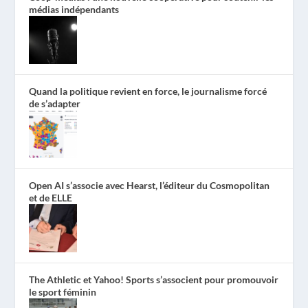
médias indépendants
Quand la politique revient en force, le journalisme forcé
de s’adapter
Open AI s’associe avec Hearst, l’éditeur du Cosmopolitan
et de ELLE
The Athletic et Yahoo! Sports s’associent pour promouvoir
le sport féminin