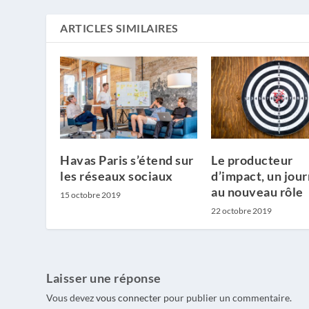
ARTICLES SIMILAIRES
Havas Paris s’étend sur
Le producteur
les réseaux sociaux
d’impact, un jour
au nouveau rôle
15 octobre 2019
22 octobre 2019
Laisser une réponse
Vous devez
vous connecter
pour publier un commentaire.