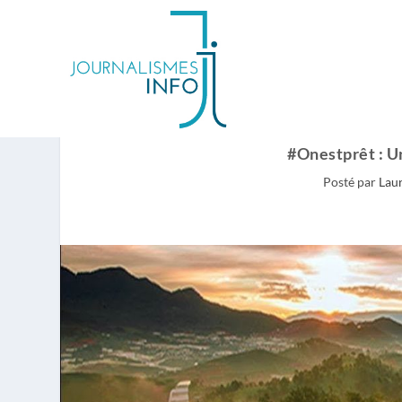
#Onestprêt : U
Posté par
Laur