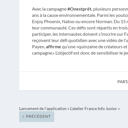
Avec la campagne
#Onestprêt
, plusieurs person
ans à la cause environnementale. Parmi les youtu
Enjoy Phoenix, Natoo ou encore Norman. Du 15 no
leur communauté. Ces défis sont répartis en trois ca
participer, les internautes doivent s’inscrire su
reçoivent leur défi quotidien avec une vidéo de l
Payen,
affirme
qu’une «quinzaine de créateurs et 
campagne.» L’objectif est donc de sensibiliser le jeu
PART
Lancement de l’application « L’atelier France Info Junior »
PRÉCÉDENT