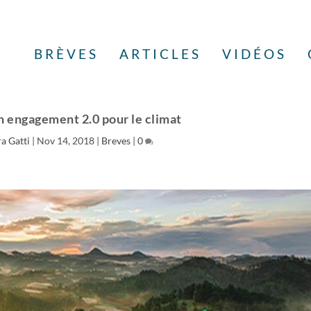
BRÈVES
ARTICLES
VIDÉOS
n engagement 2.0 pour le climat
a Gatti
|
Nov 14, 2018
|
Breves
|
0