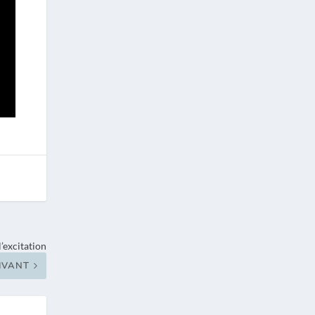
l’excitation
IVANT