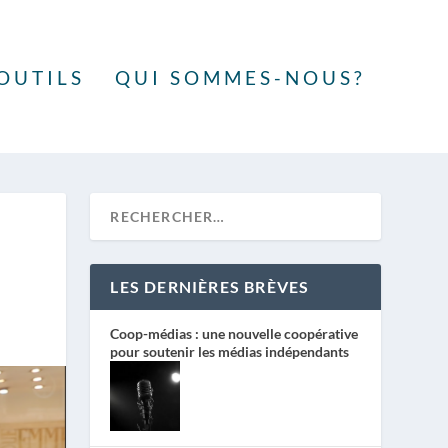
OUTILS
QUI SOMMES-NOUS?
LES DERNIÈRES BRÈVES
Coop-médias : une nouvelle coopérative
pour soutenir les médias indépendants