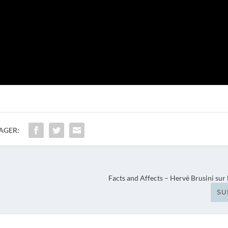
AGER:
Facts and Affects – Hervé Brusini sur 
SU