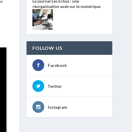
me
Le journal Les Echos : une
réorganisation axée sur le numérique
FOLLOW US
Facebook
Twitter
Instagram