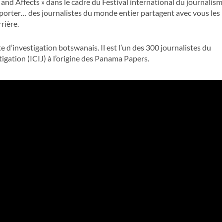
 and Affects » dans le cadre du Festival international du journalis
eporter… des journalistes du monde entier partagent avec vous les
rière.
 d’investigation botswanais. Il est l’un des 300 journalistes du
igation (ICIJ) à l’origine des Panama Papers.