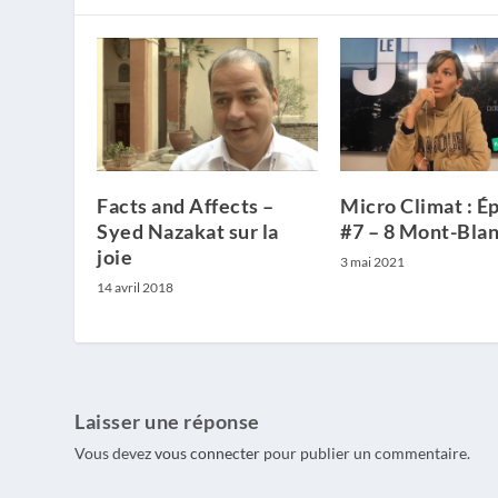
Facts and Affects –
Micro Climat : É
Syed Nazakat sur la
#7 – 8 Mont-Bla
joie
3 mai 2021
14 avril 2018
Laisser une réponse
Vous devez
vous connecter
pour publier un commentaire.