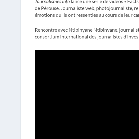
Journalismes info
lance une série de vidéos « Facts
de Pérouse. Journaliste web, photojournaliste, r
émotions qu’ils ont ressenties au cours de leur car
Rencontre avec Ntibinyane Ntibinyane, journaliste
consortium international des journalistes d’invest