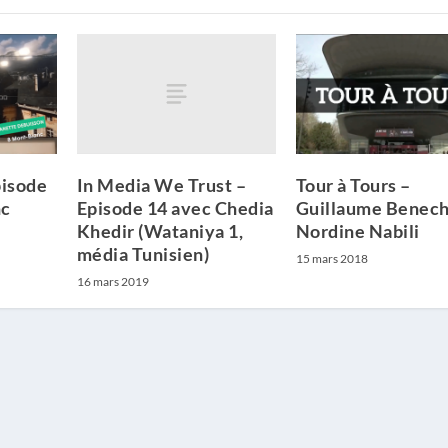
In Media We Trust –
pisode
Tour à Tours –
Episode 14 avec Chedia
nc
Guillaume Benech
Khedir (Wataniya 1,
Nordine Nabili
média Tunisien)
15 mars 2018
16 mars 2019