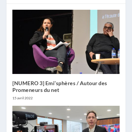
[NUMERO 3] Emi’sphères / Autour des
Promeneurs du net
15 avril 2022