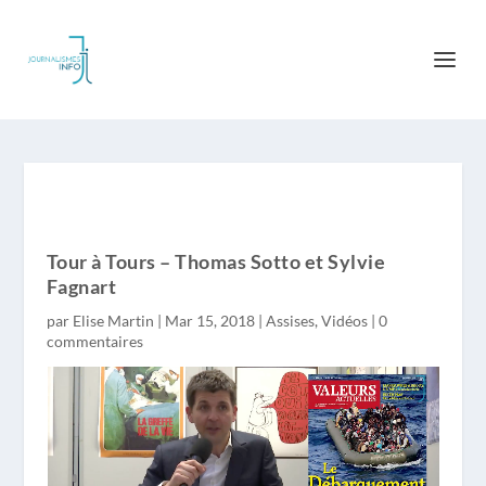
Tour à Tours – Thomas Sotto et Sylvie
Fagnart
par
Elise Martin
|
Mar 15, 2018
|
Assises
,
Vidéos
|
0
commentaires