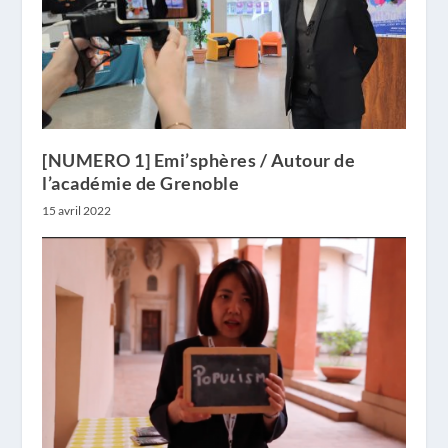
[NUMERO 1] Emi’sphères / Autour de
l’académie de Grenoble
15 avril 2022